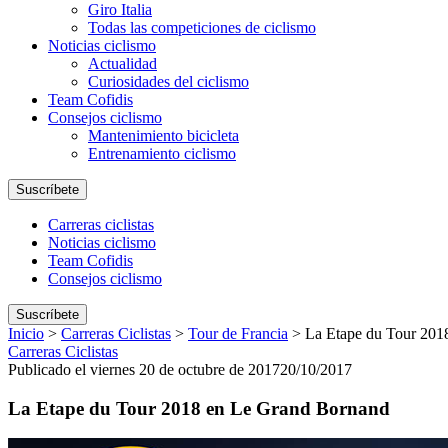
Giro Italia
Todas las competiciones de ciclismo
Noticias ciclismo
Actualidad
Curiosidades del ciclismo
Team Cofidis
Consejos ciclismo
Mantenimiento bicicleta
Entrenamiento ciclismo
Suscríbete
Carreras ciclistas
Noticias ciclismo
Team Cofidis
Consejos ciclismo
Suscríbete
Inicio
>
Carreras Ciclistas
>
Tour de Francia
>
La Etape du Tour 201
Carreras Ciclistas
Publicado el viernes 20 de octubre de 2017
20/10/2017
La Etape du Tour 2018 en Le Grand Bornand