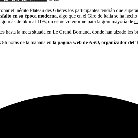
nar el inédito Plateau des Glières los participantes tendrán que superar c
asfalto en su época moderna
, algo que en el Giro de Italia se ha hecho
lgo más de 6km al 11%; un esfuerzo enorme para la gran mayoría de
ci
antes hasta la meta situada en Le Grand Bornand, donde han alzado los 
las 8h horas de la mañana en
la página web de ASO, organizador del 