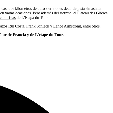
asi dos kilómetros de duro sterrato, es decir de pista sin asfaltar.
 en varias ocasiones. Pero además del sterrato, el Plateau des Glières
cloturistas
de L’Etapa du Tour.
brazos Rui Costa, Frank Schleck y Lance Armstrong, entre otros.
Tour de Francia y de L’etape du Tour
.