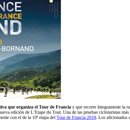
iva que organiza el Tour de Francia
y que recorre íntegramente la r
nueva edición de L’Etape du Tour. Una de las pruebas cicloturistas más
mente con el de la 10ª etapa del
Tour de Francia 2018
. Los aficionados 