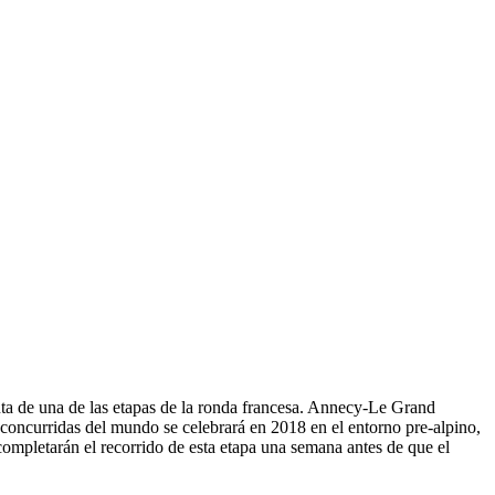
uta de una de las etapas de la ronda francesa. Annecy-Le Grand
 concurridas del mundo se celebrará en 2018 en el entorno pre-alpino,
completarán el recorrido de esta etapa una semana antes de que el