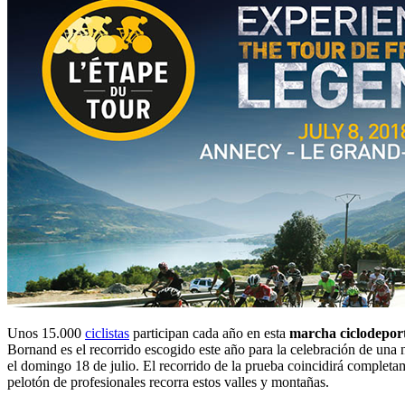
Unos 15.000
ciclistas
participan cada año en esta
marcha ciclodeport
Bornand es el recorrido escogido este año para la celebración de una 
el domingo 18 de julio. El recorrido de la prueba coincidirá completa
pelotón de profesionales recorra estos valles y montañas.