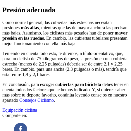
Presión adecuada
Como normal general, las cubiertas más estrechas necesitan
presiones
más altas
, mientras que las de mayor anchura las precisan
más bajas. Asimismo, los ciclistas más pesados han de poner
mayor
presión en las ruedas
. En cambio, las cubiertas tubulares presentan
mejor funcionamiento con ella más baja.
Teniendo en cuenta todo esto, te diremos, a título orientativo, que,
para un ciclista de 75 kilogramos de peso, la presión en una cubierta
estrecha (menos de 2,25 pulgadas) debería ser de entre 2,1 y 2,25
bares. En cambio, para una ancha (2,3 pulgadas o más), tendría que
estar entre 1,9 y 2,1 bares.
En conclusión, para escoger
cubiertas para bicicleta
debes tener en
cuenta todos los factores que te hemos indicado. Y, si quieres saber
más sobre tu deporte favorito, continúa leyendo consejos en nuestro
apartado
Consejos Ciclismo
.
Equipación ciclista
Comparte en: