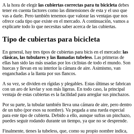
A la hora de elegir
las cubiertas correctas para tu bicicleta
debes
tener en cuenta factores como las dimensiones de esta y el uso que
vas a darle. Pero también tenemos que valorar las ventajas que nos
ofrece cada tipo que existe en el mercado. A continuación, vamos a
explicarte todo lo que necesitas saber acerca de las cubiertas.
Tipo de cubiertas para bicicleta
En general, hay tres tipos de cubiertas para bicis en el mercado:
las
clásicas, las tubulares y las llamadas tubeless
. Las primeras de
ellas han sido las más usadas por los ciclistas de todo el mundo. Son
huecas y llevan en su interior la cámara de aire. Asimismo, van
enganchadas a la llanta por sus flancos.
A su vez, se dividen en rígidas y plegables. Estas últimas se fabrican
con un aro de kevlar y son más ligeras. En todo caso, la principal
ventaja de estas cubiertas es la facilidad para arreglar sus pinchazos.
Por su parte, la tubular también lleva una cámara de aire, pero dentro
de un tubo (por esos su nombre). Va pegada a una rueda especial
para este tipo de cubierta. Debido a ello, aunque sufras un pinchazo,
puedes seguir rodando durante un tiempo, ya que no se desprende.
Finalmente, tienes la tubeless, que, como su propio nombre indica,