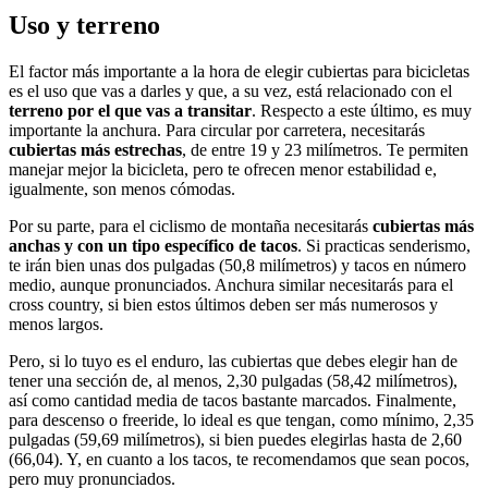
Uso y terreno
El factor más importante a la hora de elegir cubiertas para bicicletas
es el uso que vas a darles y que, a su vez, está relacionado con el
terreno por el que vas a transitar
. Respecto a este último, es muy
importante la anchura. Para circular por carretera, necesitarás
cubiertas más estrechas
, de entre 19 y 23 milímetros. Te permiten
manejar mejor la bicicleta, pero te ofrecen menor estabilidad e,
igualmente, son menos cómodas.
Por su parte, para el ciclismo de montaña necesitarás
cubiertas más
anchas y con un tipo específico de tacos
. Si practicas senderismo,
te irán bien unas dos pulgadas (50,8 milímetros) y tacos en número
medio, aunque pronunciados. Anchura similar necesitarás para el
cross country, si bien estos últimos deben ser más numerosos y
menos largos.
Pero, si lo tuyo es el enduro, las cubiertas que debes elegir han de
tener una sección de, al menos, 2,30 pulgadas (58,42 milímetros),
así como cantidad media de tacos bastante marcados. Finalmente,
para descenso o freeride, lo ideal es que tengan, como mínimo, 2,35
pulgadas (59,69 milímetros), si bien puedes elegirlas hasta de 2,60
(66,04). Y, en cuanto a los tacos, te recomendamos que sean pocos,
pero muy pronunciados.