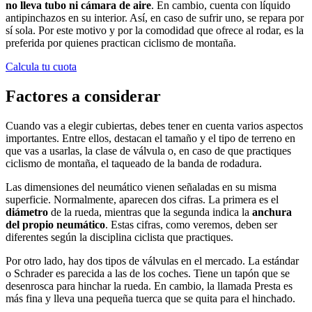
no lleva tubo ni cámara de aire
. En cambio, cuenta con líquido
antipinchazos en su interior. Así, en caso de sufrir uno, se repara por
sí sola. Por este motivo y por la comodidad que ofrece al rodar, es la
preferida por quienes practican ciclismo de montaña.
Calcula tu cuota
Factores a considerar
Cuando vas a elegir cubiertas, debes tener en cuenta varios aspectos
importantes. Entre ellos, destacan el tamaño y el tipo de terreno en
que vas a usarlas, la clase de válvula o, en caso de que practiques
ciclismo de montaña, el taqueado de la banda de rodadura.
Las dimensiones del neumático vienen señaladas en su misma
superficie. Normalmente, aparecen dos cifras. La primera es el
diámetro
de la rueda, mientras que la segunda indica la
anchura
del propio neumático
. Estas cifras, como veremos, deben ser
diferentes según la disciplina ciclista que practiques.
Por otro lado, hay dos tipos de válvulas en el mercado. La estándar
o Schrader es parecida a las de los coches. Tiene un tapón que se
desenrosca para hinchar la rueda. En cambio, la llamada Presta es
más fina y lleva una pequeña tuerca que se quita para el hinchado.