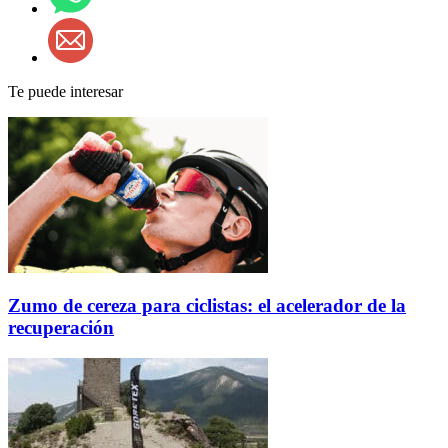
Te puede interesar
Zumo de cereza para ciclistas: el acelerador de la
recuperación