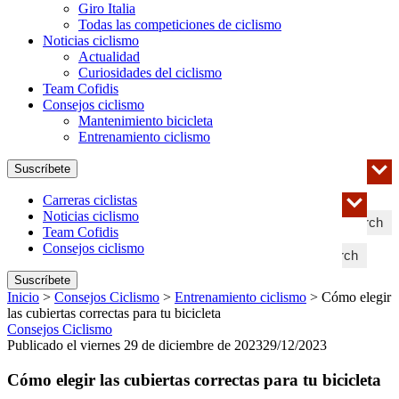
Giro Italia
Todas las competiciones de ciclismo
Noticias ciclismo
Actualidad
Curiosidades del ciclismo
Team Cofidis
Consejos ciclismo
Mantenimiento bicicleta
Entrenamiento ciclismo
Suscríbete
Carreras ciclistas
Noticias ciclismo
Search
Team Cofidis
Consejos ciclismo
Search
Suscríbete
Inicio
>
Consejos Ciclismo
>
Entrenamiento ciclismo
>
Cómo elegir
las cubiertas correctas para tu bicicleta
Consejos Ciclismo
Publicado el viernes 29 de diciembre de 2023
29/12/2023
Cómo elegir las cubiertas correctas para tu bicicleta