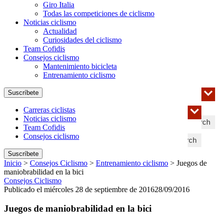
Giro Italia
Todas las competiciones de ciclismo
Noticias ciclismo
Actualidad
Curiosidades del ciclismo
Team Cofidis
Consejos ciclismo
Mantenimiento bicicleta
Entrenamiento ciclismo
Suscríbete
Carreras ciclistas
Noticias ciclismo
Search
Team Cofidis
Consejos ciclismo
Search
Suscríbete
Inicio
>
Consejos Ciclismo
>
Entrenamiento ciclismo
>
Juegos de
maniobrabilidad en la bici
Consejos Ciclismo
Publicado el miércoles 28 de septiembre de 2016
28/09/2016
Juegos de maniobrabilidad en la bici