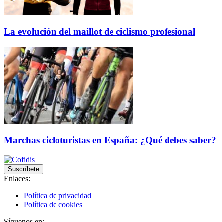
La evolución del maillot de ciclismo profesional
Marchas cicloturistas en España: ¿Qué debes saber?
Suscríbete
Enlaces:
Política de privacidad
Política de cookies
Síguenos en: