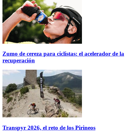
Zumo de cereza para ciclistas: el acelerador de la
recuperación
Transpyr 2026, el reto de los Pirineos