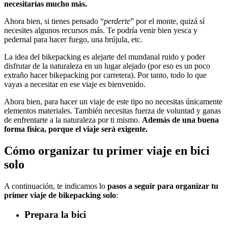
necesitarías mucho más.
Ahora bien, si tienes pensado “
perderte
” por el monte, quizá sí
necesites algunos recursos más. Te podría venir bien yesca y
pedernal para hacer fuego, una brújula, etc.
La idea del bikepacking es alejarte del mundanal ruido y poder
disfrutar de la naturaleza en un lugar alejado (por eso es un poco
extraño hacer bikepacking por carretera). Por tanto, todo lo que
vayas a necesitar en ese viaje es bienvenido.
Ahora bien, para hacer un viaje de este tipo no necesitas únicamente
elementos materiales. También necesitas fuerza de voluntad y ganas
de enfrentarte a la naturaleza por ti mismo.
Además de una buena
forma física, porque el viaje será exigente.
Cómo organizar tu primer viaje en bici
solo
A continuación, te indicamos lo
pasos a seguir para organizar tu
primer viaje de bikepacking solo
:
Prepara la bici