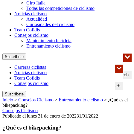
Giro Italia
Todas las competiciones de ciclismo
Noticias ciclismo
Actualidad
Curiosidades del ciclismo
Team Cofidis
Consejos ciclismo
Mantenimiento bicicleta
Entrenamiento ciclismo
Suscríbete
Carreras ciclistas
Noticias ciclismo
Search
Team Cofidis
Consejos ciclismo
Search
Suscríbete
Inicio
>
Consejos Ciclismo
>
Entrenamiento ciclismo
>
¿Qué es el
bikepacking?
Consejos Ciclismo
Publicado el lunes 31 de enero de 2022
31/01/2022
¿Qué es el bikepacking?