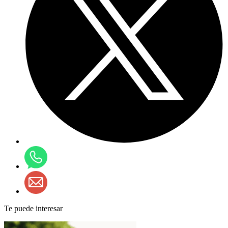
Te puede interesar