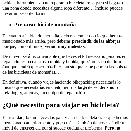
bebida, herramientas para reparar la bicicleta, ropa para si llegas a
una zona donde necesites alguna ropa diferente… Incluso puedes
llevar un saco de dormir.
Preparar bici de montaña
En cuanto a la bici de montaña, deberás contar con lo que hemos
mencionado más arriba, pero deberás
prescindir de las alforjas
,
porque, como dijimos,
serían muy molestas.
De nuevo, será recomendable que lleves el kit necesario para hacer
reparaciones mecánicas, comida y bebida, quizá un saco de dormir
(aunque tendrá que ser más fino, puesto que cabe peor en las bolsas
de las bicicletas de montaña),…
En definitiva, cuando viajas haciendo bikepacking necesitarás lo
mismo que necesitarías en cualquier ruta larga de senderismo o
trekking, y, además, un equipo de reparación.
¿Qué necesito para viajar en bicicleta?
En realidad, lo que necesitas para viajar en bicicleta es lo que hemos
mencionado anteriormente y poco más. También deberías añadir un
móvil de emergencia por si sucede cualquier problema.
Pero no