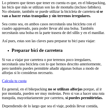
Lo primero que tienes que tener en cuenta es que, en el bikepacking,
las bicis que más se utilizan son las de montaña (incluso fatbikes).
No obstante, también se puede utilizar la bicicleta de carretera
si se
van a hacer rutas tranquilas y sin terrenos irregulares.
Sea como sea, en ambos casos necesitarás una bicicleta con el
cuadro agujereado, para poder llevar ahí una bolsa. También
necesitarás una bolsa en la parte trasera de del sillín y en el manillar.
Así pues, estas son las claves para preparar tu bici para viajar:
Preparar bici de carretera
Si vas a viajar por carretera o por terrenos poco irregulares,
necesitarás una bicicleta con lo que hemos descrito anteriormente,
pero también puedes permitirte añadir algunas bolsas a modo de
alforjas si lo consideras necesario.
Calcula tu cuota
En general, en el bikepacking
no se utilizan alforjas
porque, al ir
por montaña, pueden ser muy molestas. Pero si vas a hacer una ruta
tranquila, mayoritariamente por carretera,
sí puedes permitírtelas.
Dependiendo de lo largo que sea el viaje, podrás llevar comida,