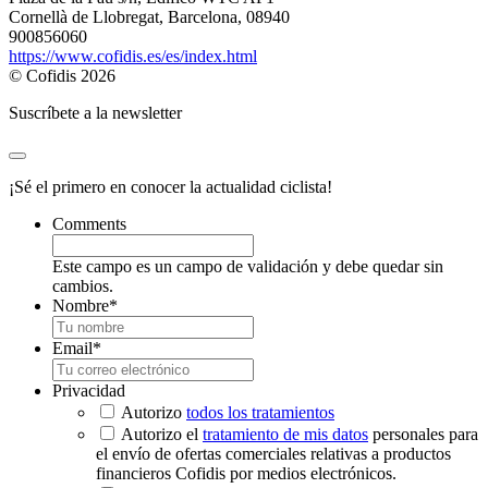
Cornellà de Llobregat, Barcelona, 08940
900856060
https://www.cofidis.es/es/index.html
© Cofidis 2026
Suscríbete a la newsletter
¡Sé el primero en conocer la actualidad ciclista!
Comments
Este campo es un campo de validación y debe quedar sin
cambios.
Nombre
*
Email
*
Privacidad
Autorizo
todos los tratamientos
Autorizo el
tratamiento de mis datos
personales para
el envío de ofertas comerciales relativas a productos
financieros Cofidis por medios electrónicos.