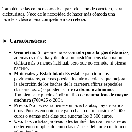
También se las conoce como bici para ciclismo de carretera, para
cicloturistas. Nace de la necesidad de hacer más cómoda una
bicicleta clásica para
competir en carretera
.
► Características:
Geometría:
Su geometría es
cómoda para largas distancias
,
además es más alta y tiende a un posición pensada para un
ciclista más o menos habitual, pero que no compite ni piensa
hacerlo.
Materiales y Estabilidad:
Es estable para terrenos
pavimentados, además pueden incluir materiales que mejoran
la absorción de los baches de la carretera (fibras especiales,
elastómeros…) o pueden ser
de carbono o aluminio.
También se le puede añadir un tipo de
neumáticos de mayor
anchura
(700×25 o 28C).
Precio
: No necesariamente son bicis baratas, hay de varios
tipos. Puedes encontrar de gama baja con un coste de 1.000
euros o gamas más altas que superan los 3.500 euros.
Uso:
Los ciclistas profesionales también las usan en carreras
de terreno complicado como las clásicas del norte con tramos
adoquinados.