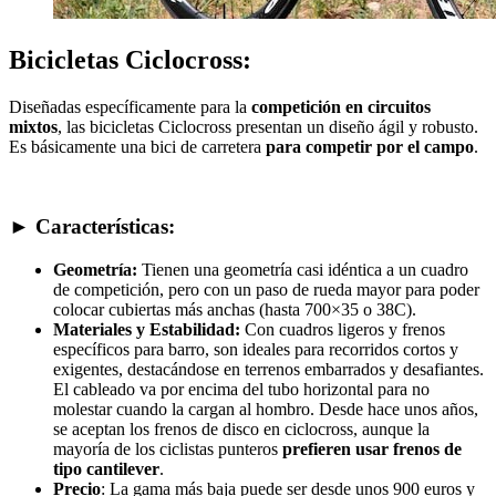
Bicicletas Ciclocross:
Diseñadas específicamente para la
competición en circuitos
mixtos
, las bicicletas Ciclocross presentan un diseño ágil y robusto.
Es básicamente una bici de carretera
para competir por el campo
.
► Características:
Geometría:
Tienen una geometría casi idéntica a un cuadro
de competición, pero con un paso de rueda mayor para poder
colocar cubiertas más anchas (hasta 700×35 o 38C).
Materiales y Estabilidad:
Con cuadros ligeros y frenos
específicos para barro, son ideales para recorridos cortos y
exigentes, destacándose en terrenos embarrados y desafiantes.
El cableado va por encima del tubo horizontal para no
molestar cuando la cargan al hombro. Desde hace unos años,
se aceptan los frenos de disco en ciclocross, aunque la
mayoría de los ciclistas punteros
prefieren usar frenos de
tipo cantilever
.
Precio
: La gama más baja puede ser desde unos 900 euros y