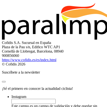
Cofidis S.A. Sucursal en España
Plaza de la Pau s/n, Edifico WTC AP1
Cornellà de Llobregat, Barcelona, 08940
900856060
https://www.cofidis.es/es/index.html
© Cofidis 2026
Suscríbete a la newsletter
¡Sé el primero en conocer la actualidad ciclista!
Instagram
Este campo es un campo de validación y debe quedar sin