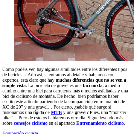
Como podéis ver, hay algunas similitudes entre los diferentes tipos
de bicicletas. Aún así, si entramos al detalle y hablamos con
expertos, está claro que hay
muchas diferencias que no se ven a
simple vista
. La bicicleta de gravel es una
bici mixta
, a medio
camino entre una bici para carreteras más o menos asfaltadas y una
bici de ciclismo de montaña. De hecho, bien podríamos haber
escrito este artículo partiendo de la comparación entre una bici de
XC de 29” y una gravel… Por cierto, ¿sabéis qué surge si
fusionamos una rígida de
MTB
y una gravel? Pues, una “monster
bike”… Pero de esto os hablaremos otro día. Sigue leyendo más
sobre
consejos ciclismo
en el apartado
Entrenamiento ciclismo
.
Equipación ciclista