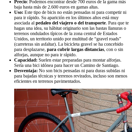
Precio
: Podemos encontrar desde 700 euros de la gama más
baja hasta más de 2.600 euros en gamas altas.
Uso:
Este tipo de bicis no están pensadas ni para competir ni
para ir rápido. Su aparición en los últimos años está muy
asociada al
pedaleo del viajero o del transporte
. Para que te
hagas una idea, su hábitat originario son las bastas llanuras o
terrenos ondulados típicos de la zona central de Estados
Unidos, un territorio unido por multitud de “gravel roads”
(carreteras sin asfaltar). La bicicleta gravel se ha concebido
para desplazarse,
para cubrir largas distancias
, con o sin
alforjas, aunque no para ir rápido.
Capacidad:
Suelen estar preparadas para montar alforjas.
Sería una bici idónea para hacer un Camino de Santiago.
Desventaja:
No son bicis pensadas ni para duras subidas ni
para bajadas técnicas y terrenos revirados, incluso son menos
eficientes en terrenos pavimentados.