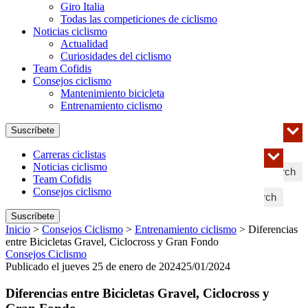
Giro Italia
Todas las competiciones de ciclismo
Noticias ciclismo
Actualidad
Curiosidades del ciclismo
Team Cofidis
Consejos ciclismo
Mantenimiento bicicleta
Entrenamiento ciclismo
Suscríbete
Carreras ciclistas
Noticias ciclismo
Search
Team Cofidis
Consejos ciclismo
Search
Suscríbete
Inicio
>
Consejos Ciclismo
>
Entrenamiento ciclismo
>
Diferencias
entre Bicicletas Gravel, Ciclocross y Gran Fondo
Consejos Ciclismo
Publicado el jueves 25 de enero de 2024
25/01/2024
Diferencias entre Bicicletas Gravel, Ciclocross y