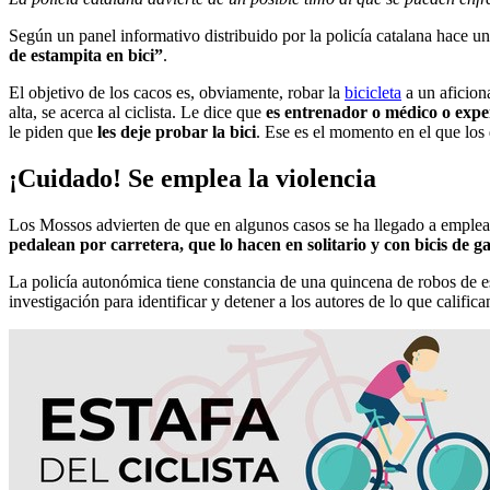
Según un panel informativo distribuido por la policía catalana hace un
de estampita en bici”
.
El objetivo de los cacos es, obviamente, robar la
bicicleta
a un aficion
alta, se acerca al ciclista. Le dice que
es entrenador o médico o exper
le piden que
les deje probar la bici
. Ese es el momento en el que los
¡Cuidado! Se emplea la violencia
Los Mossos advierten de que en algunos casos se ha llegado a emplear l
pedalean por carretera
, que lo hacen en solitario y con bicis de g
La policía autonómica tiene constancia de una quincena de robos de est
investigación para identificar y detener a los autores de lo que califi