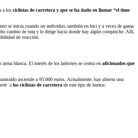
a a los
ciclistas de carretera y que se ha dado en llamar “el timo
timo se inicia cuando un individuo, también en bici y a veces de gama
o cambio de ruta y lo dirige hacia donde hay algún compinche. Allí,
sibilidad de reacción.
n arma blanca. El interés de los ladrones se centra en
aficionados que
o sustraído asciende a 95.000 euros. Actualmente, hay abierta una
vierte a
los ciclistas de carretera
de este tipo de hurtos: