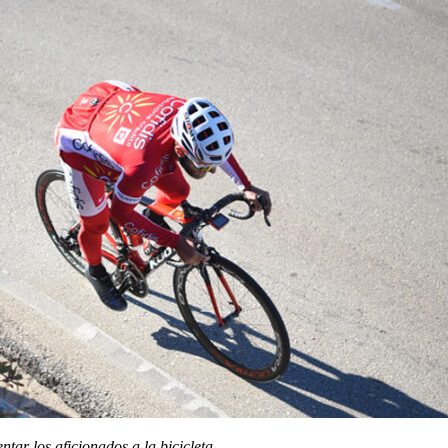
ntar los aficionados a la bicicleta.