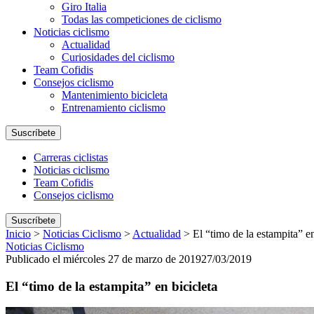
Giro Italia
Todas las competiciones de ciclismo
Noticias ciclismo
Actualidad
Curiosidades del ciclismo
Team Cofidis
Consejos ciclismo
Mantenimiento bicicleta
Entrenamiento ciclismo
Suscríbete
Carreras ciclistas
Noticias ciclismo
Team Cofidis
Consejos ciclismo
Suscríbete
Inicio
>
Noticias Ciclismo
>
Actualidad
>
El “timo de la estampita” en
Noticias Ciclismo
Publicado el miércoles 27 de marzo de 2019
27/03/2019
El “timo de la estampita” en bicicleta