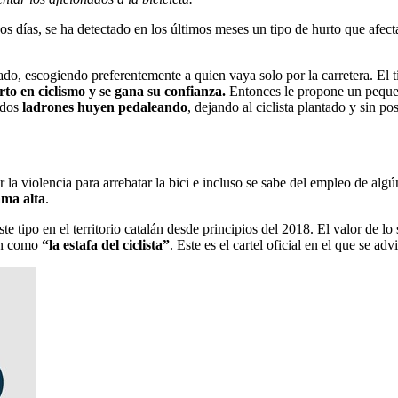
os días, se ha detectado en los últimos meses un tipo de hurto que afect
ado, escogiendo preferentemente a quien vaya solo por la carretera. El 
to en ciclismo y se gana su confianza.
Entonces le propone un pequeñ
 dos
ladrones huyen pedaleando
, dejando al ciclista plantado y sin po
a violencia para arrebatar la bici e incluso se sabe del empleo de algú
ama alta
.
e tipo en el territorio catalán desde principios del 2018. El valor de l
can como
“la estafa del ciclista”
. Este es el cartel oficial en el que se ad