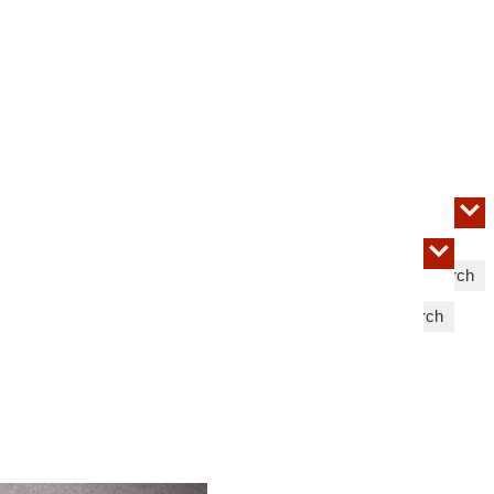
Search
Search