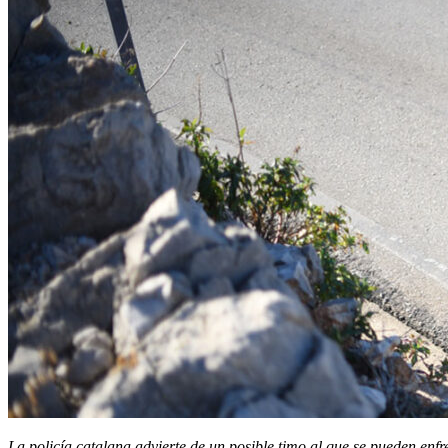
La policía catalana advierte de un posible timo al que se pueden enfre