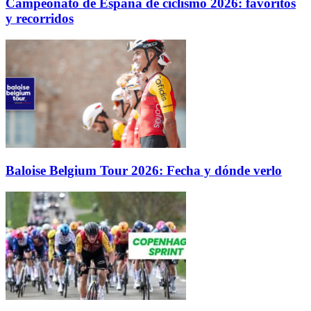
Campeonato de España de ciclismo 2026: favoritos
y recorridos
Baloise Belgium Tour 2026: Fecha y dónde verlo