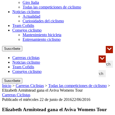
Giro Italia
Todas las competiciones de ciclismo
Noticias ciclismo
Actualidad
Curiosidades del ciclismo
Team Cofidis
Consejos ciclismo
Mantenimiento bicicleta
Entrenamiento ciclismo
Suscríbete
Carreras ciclistas
Noticias ciclismo
Search
Team Cofidis
Consejos ciclismo
Search
Suscríbete
Inicio
>
Carreras Ciclistas
>
Todas las competiciones de ciclismo
>
Elizabeth Armitstead gana el Aviva Womens Tour
Carreras Ciclistas
Publicado el miércoles 22 de junio de 2016
22/06/2016
Elizabeth Armitstead gana el Aviva Womens Tour