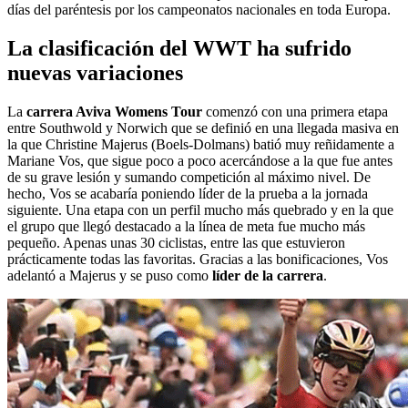
días del paréntesis por los campeonatos nacionales en toda Europa.
La clasificación del WWT ha sufrido
nuevas variaciones
La
carrera Aviva Womens Tour
comenzó con una primera etapa
entre Southwold y Norwich que se definió en una llegada masiva en
la que Christine Majerus (Boels-Dolmans) batió muy reñidamente a
Mariane Vos, que sigue poco a poco acercándose a la que fue antes
de su grave lesión y sumando competición al máximo nivel. De
hecho, Vos se acabaría poniendo líder de la prueba a la jornada
siguiente. Una etapa con un perfil mucho más quebrado y en la que
el grupo que llegó destacado a la línea de meta fue mucho más
pequeño. Apenas unas 30 ciclistas, entre las que estuvieron
prácticamente todas las favoritas. Gracias a las bonificaciones, Vos
adelantó a Majerus y se puso como
líder de la carrera
.