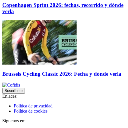
Copenhagen Sprint 2026: fechas, recorrido y dónde
verla
Brussels Cycling Classic 2026: Fecha y dónde verla
Suscríbete
Enlaces:
Política de privacidad
Política de cookies
Síguenos en: