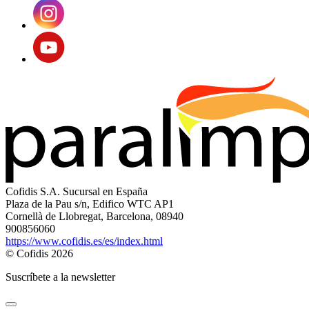
Cofidis S.A. Sucursal en España
Plaza de la Pau s/n, Edifico WTC AP1
Cornellà de Llobregat, Barcelona, 08940
900856060
https://www.cofidis.es/es/index.html
© Cofidis 2026
Suscríbete a la newsletter