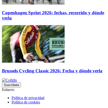
Copenhagen Sprint 2026: fechas, recorrido y dónde
verla
Brussels Cycling Classic 2026: Fecha y dónde verla
Suscríbete
Enlaces:
Política de privacidad
Política de cookies