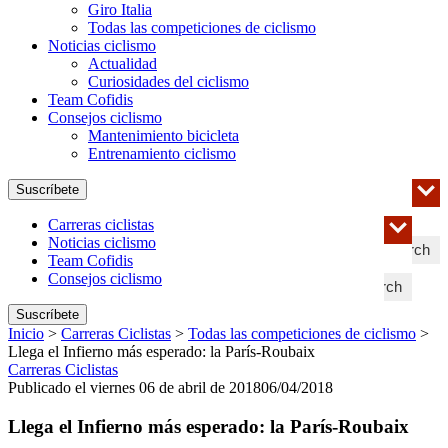
Giro Italia
Todas las competiciones de ciclismo
Noticias ciclismo
Actualidad
Curiosidades del ciclismo
Team Cofidis
Consejos ciclismo
Mantenimiento bicicleta
Entrenamiento ciclismo
Suscríbete
Carreras ciclistas
Noticias ciclismo
Search
Team Cofidis
Consejos ciclismo
Search
Suscríbete
Inicio
>
Carreras Ciclistas
>
Todas las competiciones de ciclismo
>
Llega el Infierno más esperado: la París-Roubaix
Carreras Ciclistas
Publicado el viernes 06 de abril de 2018
06/04/2018
Llega el Infierno más esperado: la París-Roubaix