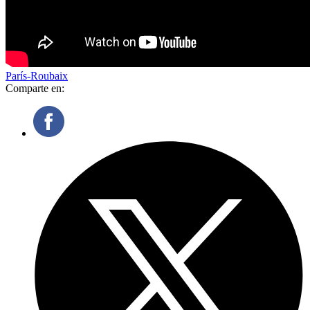
París-Roubaix
Comparte en: