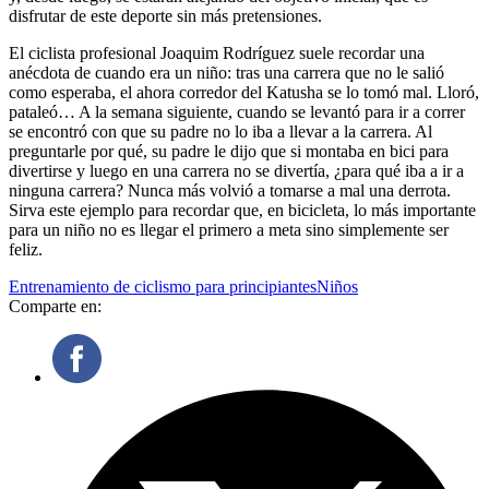
disfrutar de este deporte sin más pretensiones.
El ciclista profesional Joaquim Rodríguez suele recordar una
anécdota de cuando era un niño: tras una carrera que no le salió
como esperaba, el ahora corredor del Katusha se lo tomó mal. Lloró,
pataleó… A la semana siguiente, cuando se levantó para ir a correr
se encontró con que su padre no lo iba a llevar a la carrera. Al
preguntarle por qué, su padre le dijo que si montaba en bici para
divertirse y luego en una carrera no se divertía, ¿para qué iba a ir a
ninguna carrera? Nunca más volvió a tomarse a mal una derrota.
Sirva este ejemplo para recordar que, en bicicleta, lo más importante
para un niño no es llegar el primero a meta sino simplemente ser
feliz.
Entrenamiento de ciclismo para principiantes
Niños
Comparte en: