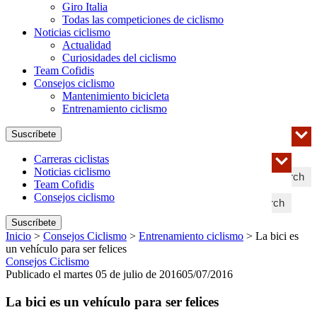
Giro Italia
Todas las competiciones de ciclismo
Noticias ciclismo
Actualidad
Curiosidades del ciclismo
Team Cofidis
Consejos ciclismo
Mantenimiento bicicleta
Entrenamiento ciclismo
Suscríbete
Carreras ciclistas
Noticias ciclismo
Search
Team Cofidis
Consejos ciclismo
Search
Suscríbete
Inicio
>
Consejos Ciclismo
>
Entrenamiento ciclismo
>
La bici es
un vehículo para ser felices
Consejos Ciclismo
Publicado el martes 05 de julio de 2016
05/07/2016
La bici es un vehículo para ser felices