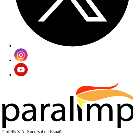
Cofidis S.A. Sucursal en España