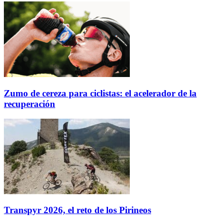
Zumo de cereza para ciclistas: el acelerador de la
recuperación
Transpyr 2026, el reto de los Pirineos