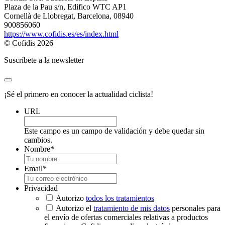
Plaza de la Pau s/n, Edifico WTC AP1
Cornellà de Llobregat, Barcelona, 08940
900856060
https://www.cofidis.es/es/index.html
© Cofidis 2026
Suscríbete a la newsletter
¡Sé el primero en conocer la actualidad ciclista!
URL
Este campo es un campo de validación y debe quedar sin
cambios.
Nombre
*
Email
*
Privacidad
Autorizo
todos los tratamientos
Autorizo el
tratamiento de mis datos
personales para
el envío de ofertas comerciales relativas a productos