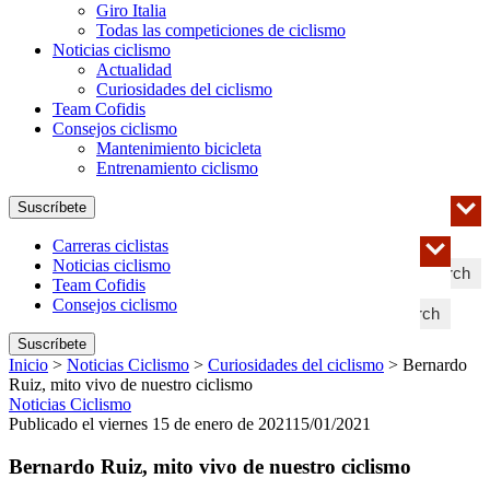
Giro Italia
Todas las competiciones de ciclismo
Noticias ciclismo
Actualidad
Curiosidades del ciclismo
Team Cofidis
Consejos ciclismo
Mantenimiento bicicleta
Entrenamiento ciclismo
Suscríbete
Carreras ciclistas
Noticias ciclismo
Search
Team Cofidis
Consejos ciclismo
Search
Suscríbete
Inicio
>
Noticias Ciclismo
>
Curiosidades del ciclismo
>
Bernardo
Ruiz, mito vivo de nuestro ciclismo
Noticias Ciclismo
Publicado el viernes 15 de enero de 2021
15/01/2021
Bernardo Ruiz, mito vivo de nuestro ciclismo