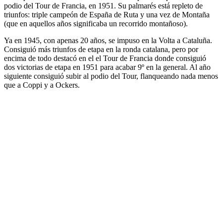
podio del Tour de Francia, en 1951. Su palmarés está repleto de
triunfos: triple campeón de España de Ruta y una vez de Montaña
(que en aquellos años significaba un recorrido montañoso).
Ya en 1945, con apenas 20 años, se impuso en la Volta a Cataluña.
Consiguió más triunfos de etapa en la ronda catalana, pero por
encima de todo destacó en el el Tour de Francia donde consiguió
dos victorias de etapa en 1951 para acabar 9º en la general. Al año
siguiente consiguió subir al podio del Tour, flanqueando nada menos
que a Coppi y a Ockers.