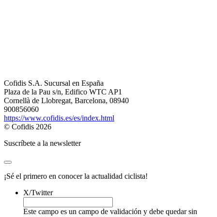
Cofidis S.A. Sucursal en España
Plaza de la Pau s/n, Edifico WTC AP1
Cornellà de Llobregat, Barcelona, 08940
900856060
https://www.cofidis.es/es/index.html
© Cofidis 2026
Suscríbete a la newsletter
¡Sé el primero en conocer la actualidad ciclista!
X/Twitter
Este campo es un campo de validación y debe quedar sin