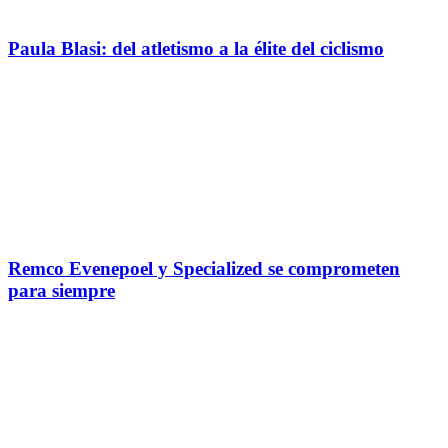
Paula Blasi: del atletismo a la élite del ciclismo
Remco Evenepoel y Specialized se comprometen
para siempre