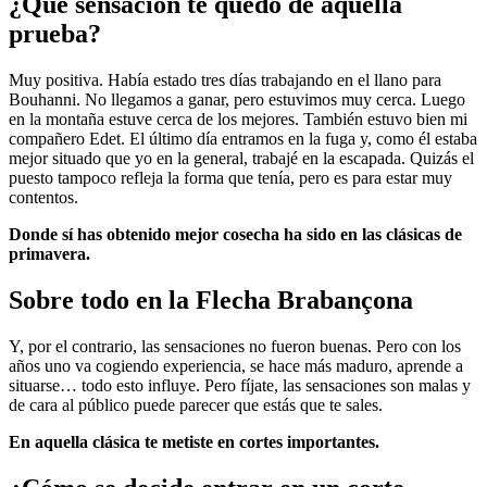
¿Qué sensación te quedó de aquella
prueba?
Muy positiva. Había estado tres días trabajando en el llano para
Bouhanni. No llegamos a ganar, pero estuvimos muy cerca. Luego
en la montaña estuve cerca de los mejores. También estuvo bien mi
compañero Edet. El último día entramos en la fuga y, como él estaba
mejor situado que yo en la general, trabajé en la escapada. Quizás el
puesto tampoco refleja la forma que tenía, pero es para estar muy
contentos.
Donde sí has obtenido mejor cosecha ha sido en las clásicas de
primavera.
Sobre todo en la Flecha Brabançona
Y, por el contrario, las sensaciones no fueron buenas. Pero con los
años uno va cogiendo experiencia, se hace más maduro, aprende a
situarse… todo esto influye. Pero fíjate, las sensaciones son malas y
de cara al público puede parecer que estás que te sales.
En aquella clásica te metiste en cortes importantes.