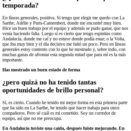
temporada?
En líneas generales, positiva. Si tengo que elegir me quedo con La
Sarthe, Adélie y Paris-Camembert, donde me encontré muy bien.
Hice un buen trabajo por el equipo y además se pudo ganar, que nos
venía haciendo falta. Luego sí es cierto que tengo espinitas como
Andalucía, donde me caí y no estuve donde podía estar; o la Volta,
que iba muy bien y el día decisivo me faltó un poco. Pero en líneas
generales estoy contento con lo que he mostrado y, sobre todo, con
muchas ganas de afrontar esta segunda mitad que para mí es la más
importante.
Has mostrado un buen estado de forma
¿pero quizá no ha tenido tantas
oportunidades de brillo personal?
Sí, es cierto. Cuando he tenido mi mejor forma en esta primera parte
que ha sido en La Sarthe, he tenido que hacer trabajo para otros
compañeros. Pero sé cuál es mi cometido. Soy un corredor de
equipo, así que no me preocupa.
En Andalucía tuviste una caída, después fuiste mejorando. En