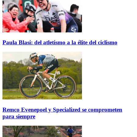
Paula Blasi: del atletismo a la élite del ciclismo
Remco Evenepoel y Specialized se comprometen
para siempre