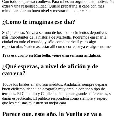
Con todo lo que eso conlleva. Para mí es un orgullo, una motivación
extra y una responsabilidad. Quiero prepararla si cabe con más
mimo para dar un buen nivel y mostrar mi mejor cara.
¿Cómo te imaginas ese día?
Será precioso. Ya va a ser uno de los acontecimientos deportivos
más importantes de la historia de Marbella. Podremos enseñar la
ciudad en todo el mundo, y sólo como marbellí ya es algo
espectacular. Y además, estar allí como corredor ya es algo enorme.
Tras esa crono en Marbella, viene una semana andaluza.
¿Qué esperas, a nivel de afición y de
carrera?
Todos los finales en alto son inéditos. Andalucía siempre deparar
buen ciclismo, tiene una orografía muy amplia con todo tipo de
terrenos. El Caminito y Capileira, sin marcar grandes diferencias, sí
darán espectáculo. El público responderá como siempre y espero
que los ciclistas muestren su mejor cara.
Parece que, este año, la Vuelta se va a