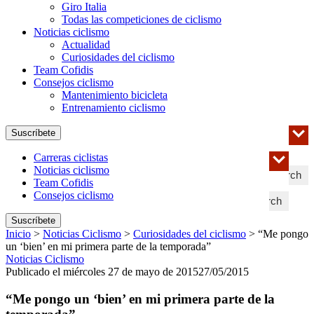
Giro Italia
Todas las competiciones de ciclismo
Noticias ciclismo
Actualidad
Curiosidades del ciclismo
Team Cofidis
Consejos ciclismo
Mantenimiento bicicleta
Entrenamiento ciclismo
Suscríbete
Carreras ciclistas
Noticias ciclismo
Search
Team Cofidis
Consejos ciclismo
Search
Suscríbete
Inicio
>
Noticias Ciclismo
>
Curiosidades del ciclismo
>
“Me pongo
un ‘bien’ en mi primera parte de la temporada”
Noticias Ciclismo
Publicado el miércoles 27 de mayo de 2015
27/05/2015
“Me pongo un ‘bien’ en mi primera parte de la