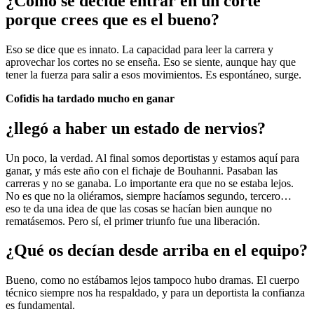
¿Cómo se decide entrar en un corte
porque crees que es el bueno?
Eso se dice que es innato. La capacidad para leer la carrera y
aprovechar los cortes no se enseña. Eso se siente, aunque hay que
tener la fuerza para salir a esos movimientos. Es espontáneo, surge.
Cofidis ha tardado mucho en ganar
¿llegó a haber un estado de nervios?
Un poco, la verdad. Al final somos deportistas y estamos aquí para
ganar, y más este año con el fichaje de Bouhanni. Pasaban las
carreras y no se ganaba. Lo importante era que no se estaba lejos.
No es que no la oliéramos, siempre hacíamos segundo, tercero…
eso te da una idea de que las cosas se hacían bien aunque no
rematásemos. Pero sí, el primer triunfo fue una liberación.
¿Qué os decían desde arriba en el equipo?
Bueno, como no estábamos lejos tampoco hubo dramas. El cuerpo
técnico siempre nos ha respaldado, y para un deportista la confianza
es fundamental.