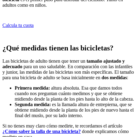
adultos como en niños.
Calcula tu cuota
¿Qué medidas tienen las bicicletas?
Las bicicletas de adulto tienen que tener un
tamaño ajustado y
adecuado
para un uso saludable. En comparación con las infantiles
y junior, las medidas de las bicicletas son más específicas. El tamaño
para una bicicleta de adulto se basa inicialmente en
dos medidas
:
Primera medida:
altura absoluta. Esa que damos todos
cuando nos preguntan cuánto medimos y que se obtiene
midiendo desde la planta de los pies hasta lo alto de la cabeza.
Segunda medida:
es la llamada altura de entrepierna, que se
obtiene midiendo desde la planta de los pies de nuevo hasta el
final del muslo, por su lado interno.
Si no tienes muy claro cómo medirte, te recordamos el artículo
¿Cómo saber la talla de una bicicleta?
donde explicamos cómo
medirte en casa.