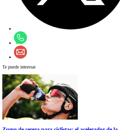
Te puede interesar
Zumo de cereza para ciclistas: el acelerador de la