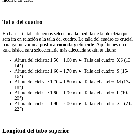
Talla del cuadro
En base a tu talla debemos selecciona la medida de la bicicleta que
será irá en relación a la talla del cuadro. La talla del cuadro es crucial
para garantizar una
postura cómoda y eficiente
. Aquí tienes una
guía básica para seleccionarla más adecuada según tu altura:
Altura del ciclista: 1.50 – 1.60 m
►
Talla del cuadro: XS (13-
14″)
Altura del ciclista: 1.60 – 1.70 m ► Talla del cuadro: S (15-
16″)
Altura del ciclista: 1.70 – 1.80 m ► Talla del cuadro: M (17-
18″)
Altura del ciclista: 1.80 – 1.90 m ► Talla del cuadro: L (19-
20″)
Altura del ciclista: 1.90 – 2.00 m ► Talla del cuadro: XL (21-
22″)
Longitud del tubo superior