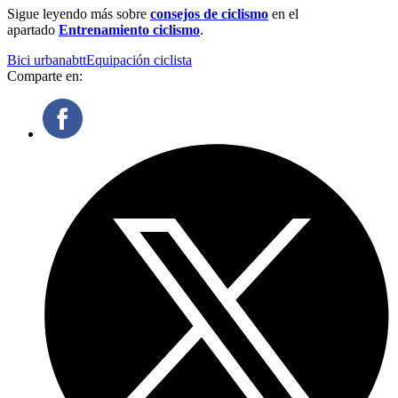
Sigue leyendo más sobre
consejos de ciclismo
en el
apartado
Entrenamiento ciclismo
.
Bici urbana
btt
Equipación ciclista
Comparte en: