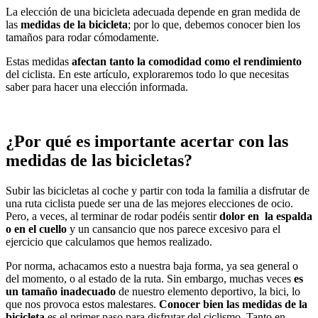
La elección de una bicicleta adecuada depende en gran medida de
las
medidas de la bicicleta
; por lo que, debemos conocer bien los
tamaños para rodar cómodamente.
Estas medidas
afectan tanto la comodidad como el rendimiento
del ciclista. En este artículo, exploraremos todo lo que necesitas
saber para hacer una elección informada.
¿Por qué es importante acertar con las
medidas de las bicicletas?
Subir las bicicletas al coche y partir con toda la familia a disfrutar de
una ruta ciclista puede ser una de las mejores elecciones de ocio.
Pero, a veces, al terminar de rodar podéis sentir
dolor en la espalda
o en el cuello
y un cansancio que nos parece excesivo para el
ejercicio que calculamos que hemos realizado.
Por norma, achacamos esto a nuestra baja forma, ya sea general o
del momento, o al estado de la ruta. Sin embargo, muchas veces
es
un tamaño inadecuado
de nuestro elemento deportivo, la bici, lo
que nos provoca estos malestares.
Conocer bien las medidas de la
bicicleta
es el primer paso para disfrutar del ciclismo. Tanto en