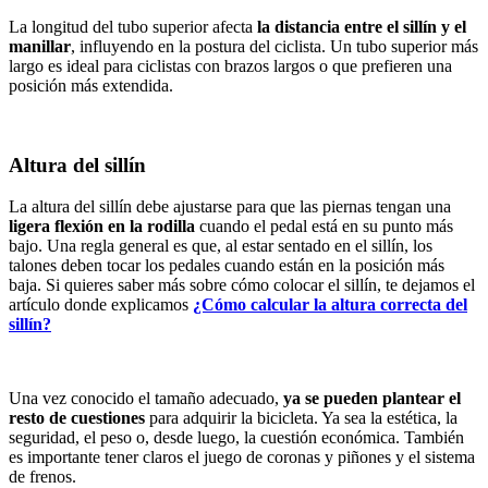
La longitud del tubo superior afecta
la distancia entre el sillín y el
manillar
, influyendo en la postura del ciclista. Un tubo superior más
largo es ideal para ciclistas con brazos largos o que prefieren una
posición más extendida.
Altura del sillín
La altura del sillín debe ajustarse para que las piernas tengan una
ligera flexión en la rodilla
cuando el pedal está en su punto más
bajo. Una regla general es que, al estar sentado en el sillín, los
talones deben tocar los pedales cuando están en la posición más
baja. Si quieres saber más sobre cómo colocar el sillín, te dejamos el
artículo donde explicamos
¿Cómo calcular la altura correcta del
sillín?
Una vez conocido el tamaño adecuado,
ya se pueden plantear el
resto de cuestiones
para adquirir la bicicleta. Ya sea la estética, la
seguridad, el peso o, desde luego, la cuestión económica. También
es importante tener claros el juego de coronas y piñones y el sistema
de frenos.