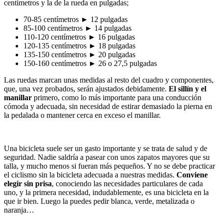
centímetros y la de la rueda en pulgadas;
70-85 centímetros ► 12 pulgadas
85-100 centímetros ► 14 pulgadas
110-120 centímetros ► 16 pulgadas
120-135 centímetros ► 18 pulgadas
135-150 centímetros ► 20 pulgadas
150-160 centímetros ► 26 o 27,5 pulgadas
Las ruedas marcan unas medidas al resto del cuadro y componentes,
que, una vez probados, serán ajustados debidamente.
El sillín y el
manillar
primero, como lo más importante para una conducción
cómoda y adecuada, sin necesidad de estirar demasiado la pierna en
la pedalada o mantener cerca en exceso el manillar.
Una bicicleta suele ser un gasto importante y se trata de salud y de
seguridad. Nadie saldría a pasear con unos zapatos mayores que su
talla, y mucho menos si fueran más pequeños. Y no se debe practicar
el ciclismo sin la bicicleta adecuada a nuestras medidas.
Conviene
elegir sin prisa
, conociendo las necesidades particulares de cada
uno, y la primera necesidad, indudablemente, es una bicicleta en la
que ir bien. Luego la puedes pedir blanca, verde, metalizada o
naranja…