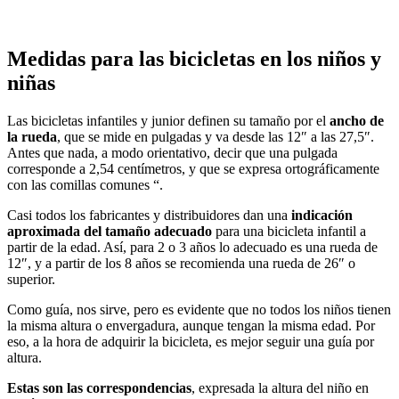
Medidas para las bicicletas en los niños y
niñas
Las bicicletas infantiles y junior definen su tamaño por el
ancho de
la rueda
, que se mide en pulgadas y va desde las 12″ a las 27,5″.
Antes que nada, a modo orientativo, decir que una pulgada
corresponde a 2,54 centímetros, y que se expresa ortográficamente
con las comillas comunes “.
Casi todos los fabricantes y distribuidores dan una
indicación
aproximada del tamaño adecuado
para una bicicleta infantil a
partir de la edad. Así, para 2 o 3 años lo adecuado es una rueda de
12″, y a partir de los 8 años se recomienda una rueda de 26″ o
superior.
Como guía, nos sirve, pero es evidente que no todos los niños tienen
la misma altura o envergadura, aunque tengan la misma edad. Por
eso, a la hora de adquirir la bicicleta, es mejor seguir una guía por
altura.
Estas son las correspondencias
, expresada la altura del niño en