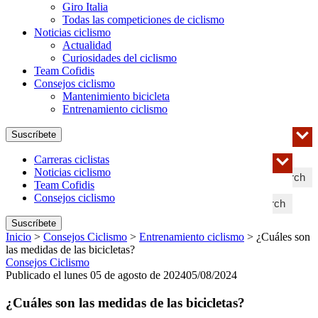
Giro Italia
Todas las competiciones de ciclismo
Noticias ciclismo
Actualidad
Curiosidades del ciclismo
Team Cofidis
Consejos ciclismo
Mantenimiento bicicleta
Entrenamiento ciclismo
Suscríbete
Carreras ciclistas
Noticias ciclismo
Search
Team Cofidis
Consejos ciclismo
Search
Suscríbete
Inicio
>
Consejos Ciclismo
>
Entrenamiento ciclismo
>
¿Cuáles son
las medidas de las bicicletas?
Consejos Ciclismo
Publicado el lunes 05 de agosto de 2024
05/08/2024
¿Cuáles son las medidas de las bicicletas?