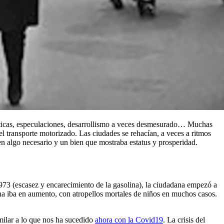
ísticas, especulaciones, desarrollismo a veces desmesurado… Muchas
l transporte motorizado. Las ciudades se rehacían, a veces a ritmos
n algo necesario y un bien que mostraba estatus y prosperidad.
 1973 (escasez y encarecimiento de la gasolina), la ciudadana empezó a
na iba en aumento, con atropellos mortales de niños en muchos casos.
imilar a lo que nos ha sucedido
ahora con la Covid19
. La crisis del