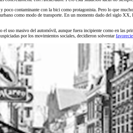
y poco contaminante con la bici como protagonista. Pero lo que muchos n
o urbano como modo de transporte. En un momento dado del siglo XX, la
aso el uso masivo del automóvil, aunque fuera incipiente como en las p
auspiciadas por los movimientos sociales, decidieron solventar
favorecie