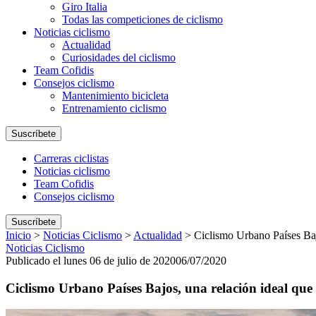
Giro Italia
Todas las competiciones de ciclismo
Noticias ciclismo
Actualidad
Curiosidades del ciclismo
Team Cofidis
Consejos ciclismo
Mantenimiento bicicleta
Entrenamiento ciclismo
Suscríbete
Carreras ciclistas
Noticias ciclismo
Team Cofidis
Consejos ciclismo
Suscríbete
Inicio
>
Noticias Ciclismo
>
Actualidad
>
Ciclismo Urbano Países Baj
Noticias Ciclismo
Publicado el lunes 06 de julio de 2020
06/07/2020
Ciclismo Urbano Países Bajos, una relación ideal que