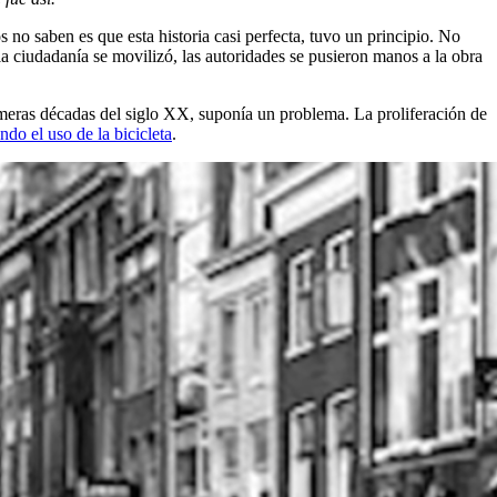
o saben es que esta historia casi perfecta, tuvo un principio. No
 ciudadanía se movilizó, las autoridades se pusieron manos a la obra
rimeras décadas del siglo XX, suponía un problema. La proliferación de
ndo el uso de la bicicleta
.