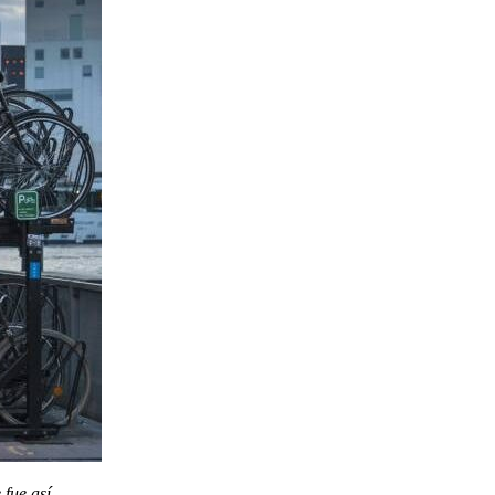
 fue así.