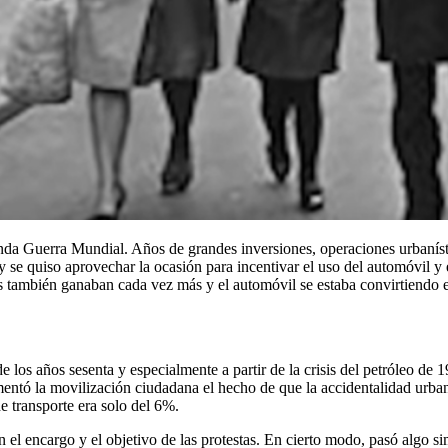
egunda Guerra Mundial. Años de grandes inversiones, operaciones urban
se quiso aprovechar la ocasión para incentivar el uso del automóvil y e
s también ganaban cada vez más y el automóvil se estaba convirtiendo e
de los años sesenta y especialmente a partir de la crisis del petróleo de
entó la movilización ciudadana el hecho de que la accidentalidad urba
e transporte era solo del 6%.
 el encargo y el objetivo de las protestas. En cierto modo, pasó algo s