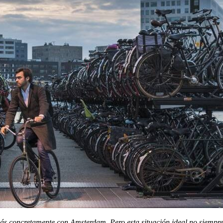
á
s concretamente con Amsterdam.
Pero esta situación ideal no siempre