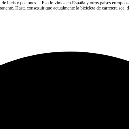
aron de bicis y peatones… Eso lo vimos en España y otros países europeo
anente. Hasta conseguir que actualmente la bicicleta de carretera sea, de