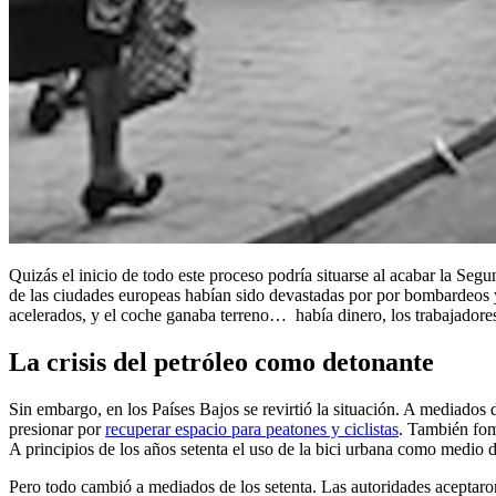
Quizás el inicio de todo este proceso podría situarse al acabar la S
de las ciudades europeas habían sido devastadas por por bombardeos y 
acelerados, y el coche ganaba terreno… había dinero, los trabajadore
La crisis del petróleo como detonante
Sin embargo, en los Países Bajos se revirtió la situación. A mediados 
presionar por
recuperar espacio para peatones y ciclistas
. También fom
A principios de los años setenta el uso de la bici urbana como medio d
Pero todo cambió a mediados de los setenta. Las autoridades aceptaron