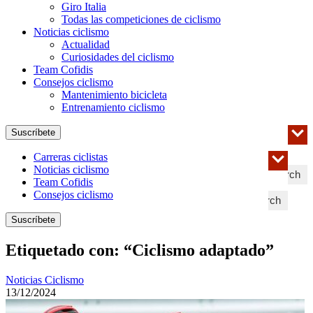
Giro Italia
Todas las competiciones de ciclismo
Noticias ciclismo
Actualidad
Curiosidades del ciclismo
Team Cofidis
Consejos ciclismo
Mantenimiento bicicleta
Entrenamiento ciclismo
Suscríbete
Carreras ciclistas
Noticias ciclismo
Search
Team Cofidis
Consejos ciclismo
Search
Suscríbete
Etiquetado con: “Ciclismo adaptado”
Noticias Ciclismo
13/12/2024