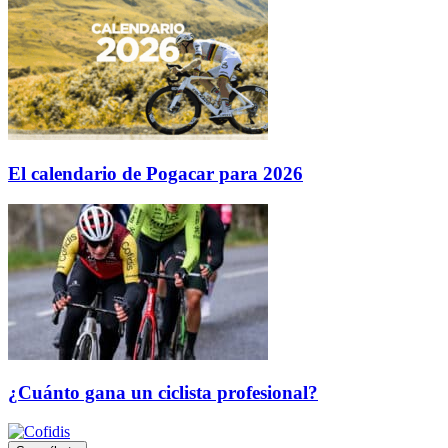
El calendario de Pogacar para 2026
¿Cuánto gana un ciclista profesional?