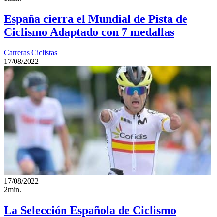
España cierra el Mundial de Pista de
Ciclismo Adaptado con 7 medallas
Carreras Ciclistas
17/08/2022
17/08/2022
2min.
La Selección Española de Ciclismo