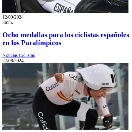
12/09/2024
3min.
Ocho medallas para los ciclistas españoles
en los Paralímpicos
Noticias Ciclismo
27/08/2024