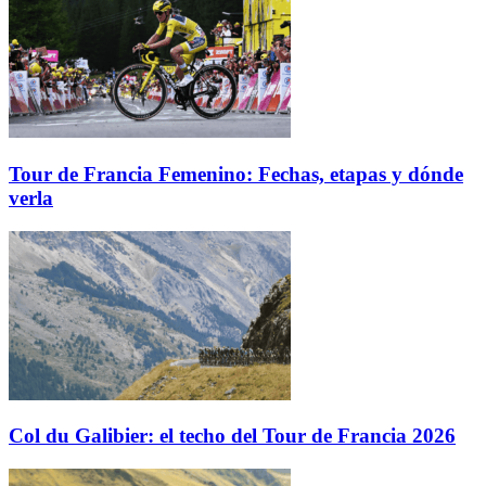
Tour de Francia Femenino: Fechas, etapas y dónde
verla
Col du Galibier: el techo del Tour de Francia 2026