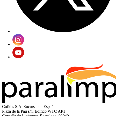
Cofidis S.A. Sucursal en España
Plaza de la Pau s/n, Edifico WTC AP1
Cornellà de Llobregat, Barcelona, 08940