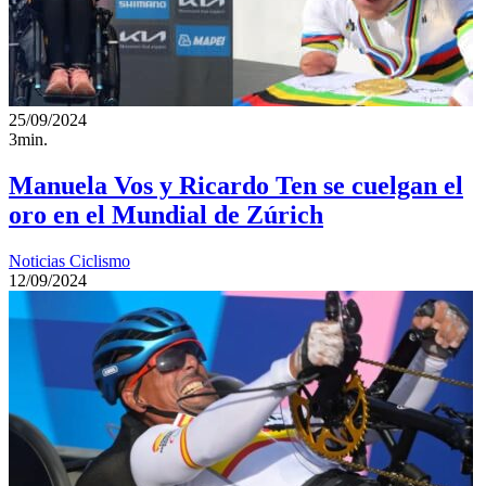
25/09/2024
3min.
Manuela Vos y Ricardo Ten se cuelgan el
oro en el Mundial de Zúrich
Noticias Ciclismo
12/09/2024