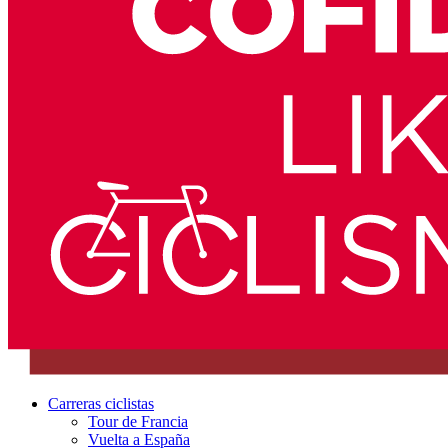
Carreras ciclistas
Tour de Francia
Vuelta a España