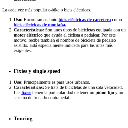
La cada vez más popular e-bike o bicis eléctricas.
Uso:
Encontramos tanto
bicis eléctricas de carretera
como
bicis eléctricas de montaña.
Características:
Son unos tipos de bicicletas equipada con un
motor eléctrico
que ayuda al ciclista a pedalear. Por este
motivo, recibe también el nombre de bicicleta de pedaleo
asistido. Está especialmente indicada para las rutas más
exigentes.
Fixies y single speed
Uso:
Principalmente es para usos urbanos.
Características:
Se trata de bicicletas de una sola velocidad.
Las
fixies
tienen la particularidad de tener un
piñón fijo
y un
sistema de frenado contrapedal.
Touring