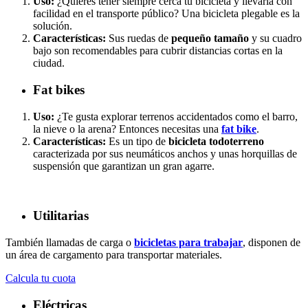
Uso:
¿Quieres tener siempre cerca tu bicicleta y llevarla con
facilidad en el transporte público? Una bicicleta plegable es la
solución.
Características:
Sus ruedas de
pequeño tamaño
y su cuadro
bajo son recomendables para cubrir distancias cortas en la
ciudad.
Fat bikes
Uso:
¿Te gusta explorar terrenos accidentados como el barro,
la nieve o la arena? Entonces necesitas una
fat bike
.
Características:
Es un tipo de
bicicleta todoterreno
caracterizada por sus neumáticos anchos y unas horquillas de
suspensión que garantizan un gran agarre.
Utilitarias
También llamadas de carga o
bicicletas para trabajar
, disponen de
un área de cargamento para transportar materiales.
Calcula tu cuota
Eléctricas