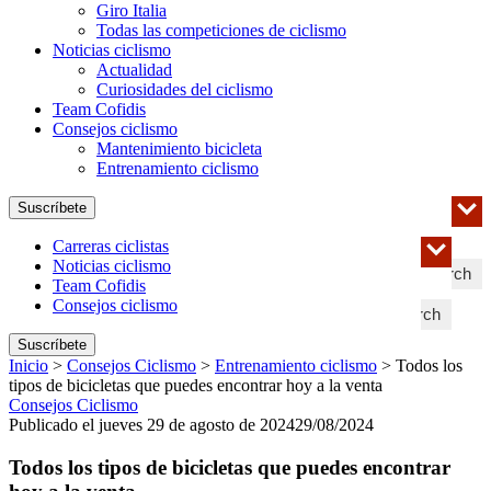
Giro Italia
Todas las competiciones de ciclismo
Noticias ciclismo
Actualidad
Curiosidades del ciclismo
Team Cofidis
Consejos ciclismo
Mantenimiento bicicleta
Entrenamiento ciclismo
Suscríbete
Carreras ciclistas
Noticias ciclismo
Search
Team Cofidis
Consejos ciclismo
Search
Suscríbete
Inicio
>
Consejos Ciclismo
>
Entrenamiento ciclismo
>
Todos los
tipos de bicicletas que puedes encontrar hoy a la venta
Consejos Ciclismo
Publicado el jueves 29 de agosto de 2024
29/08/2024
Todos los tipos de bicicletas que puedes encontrar