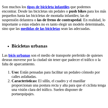
Son muchos los
tipos de bicicleta infantiles
que podemos
encontrar. Desde las bicicletas sin pedales o
push bikes
para los más
pequeños hasta las bicicletas de montaña infantiles; las de
suspensión delantera o
las de freno de contrapedal
. En realidad, lo
importante a estas edades no es tanto elegir un modelo determinado,
sino que las
medidas de las bicicletas
sean las adecuadas.
Bicicletas urbanas
Las
bicis urbanas
son el medio de transporte preferido de quienes
desean moverse por la ciudad sin tener que padecer el tráfico o la
falta de aparcamiento.
Uso:
Están pensadas para facilitar un pedaleo cómodo por
calles asfaltadas.
Características:
El sillín, el cuadro y el manillar
proporcionan una postura recta y alta para que el ciclista tenga
una visión clara del tráfico. Suelen disponer de
portaequipajes.