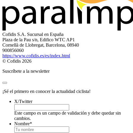
Cofidis S.A. Sucursal en España
Plaza de la Pau s/n, Edifico WTC AP1
Cornellà de Llobregat, Barcelona, 08940
900856060
https://www.cofidis.es/es/index.html
© Cofidis 2026
Suscríbete a la newsletter
¡Sé el primero en conocer la actualidad ciclista!
X/Twitter
Este campo es un campo de validación y debe quedar sin
cambios.
Nombre
*