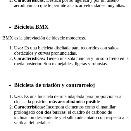
Características:
Destaca por su ligereza y por un diseño
aerodinámico que le permite alcanzar velocidades muy altas.
Bicicleta BMX
BMX es la abreviación de bicycle motocross.
Uso:
Es una bicicleta diseñada para recorridos con saltos,
obstáculos y curvas pronunciadas.
Características:
Tienen una sola marcha y un solo freno en la
rueda posterior. Son manejables, ligeras y robustas.
Bicicleta de triatlón y contrarreloj
Uso
: Es una bicicleta de ruta adaptada para proporcionar al
ciclista la posición
más aerodinámica posible
.
Características:
Incorpora elementos como el manillar
prolongado
con dos barras
, el cuadro de carbono de
inclinación descendente y el sillín adelantado con respecto a la
vertical del pedalier.