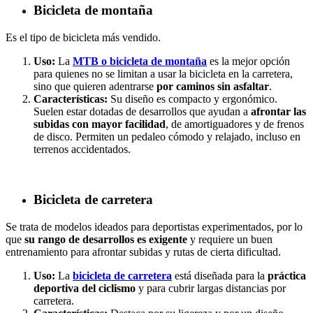
Bicicleta de montaña
Es el tipo de bicicleta más vendido.
Uso:
La
MTB o bicicleta de montaña
es la mejor opción
para quienes no se limitan a usar la bicicleta en la carretera,
sino que quieren adentrarse
por caminos sin asfaltar
.
Características:
Su diseño es compacto y ergonómico.
Suelen estar dotadas de desarrollos que ayudan a
afrontar las
subidas con mayor facilidad
, de amortiguadores y de frenos
de disco. Permiten un pedaleo cómodo y relajado, incluso en
terrenos accidentados.
Bicicleta de carretera
Se trata de modelos ideados para deportistas experimentados, por lo
que
su rango de desarrollos es exigente
y requiere un buen
entrenamiento para afrontar subidas y rutas de cierta dificultad.
Uso:
La
bicicleta de carretera
está diseñada para la
práctica
deportiva del ciclismo
y para cubrir largas distancias por
carretera.