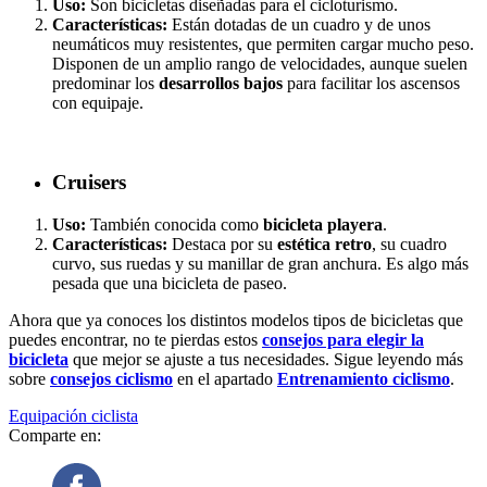
Uso:
Son bicicletas diseñadas para el cicloturismo.
Características:
Están dotadas de un cuadro y de unos
neumáticos muy resistentes, que permiten cargar mucho peso.
Disponen de un amplio rango de velocidades, aunque suelen
predominar los
desarrollos bajos
para facilitar los ascensos
con equipaje.
Cruisers
Uso:
También conocida como
bicicleta playera
.
Características:
Destaca por su
estética retro
, su cuadro
curvo, sus ruedas y su manillar de gran anchura. Es algo más
pesada que una bicicleta de paseo.
Ahora que ya conoces los distintos modelos tipos de bicicletas que
puedes encontrar, no te pierdas estos
consejos para elegir la
bicicleta
que mejor se ajuste a tus necesidades. Sigue leyendo más
sobre
consejos ciclismo
en el apartado
Entrenamiento ciclismo
.
Equipación ciclista
Comparte en: