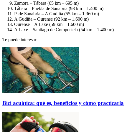
Zamora – Tábara (65 km – 695 m)
Tábara – Puebla de Sanabria (93 km – 1.400 m)
P. de Sanabria – A Gudiña (55 km – 1.360 m)
A Gudiña – Ourense (92 km – 1.600 m)
Ourense – A Laxe (59 km – 1.600 m)
A Laxe – Santiago de Compostela (54 km – 1.400 m)
Te puede interesar
Bici acuática: qué es, beneficios y cómo practicarla