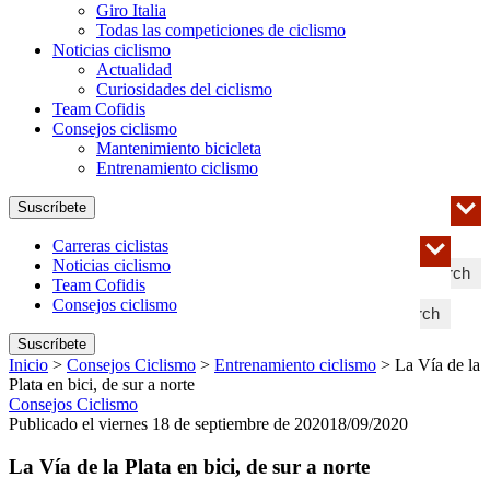
Giro Italia
Todas las competiciones de ciclismo
Noticias ciclismo
Actualidad
Curiosidades del ciclismo
Team Cofidis
Consejos ciclismo
Mantenimiento bicicleta
Entrenamiento ciclismo
Suscríbete
Carreras ciclistas
Noticias ciclismo
Search
Team Cofidis
Consejos ciclismo
Search
Suscríbete
Inicio
>
Consejos Ciclismo
>
Entrenamiento ciclismo
>
La Vía de la
Plata en bici, de sur a norte
Consejos Ciclismo
Publicado el viernes 18 de septiembre de 2020
18/09/2020
La Vía de la Plata en bici, de sur a norte