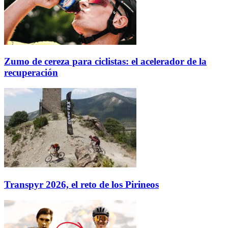
Zumo de cereza para ciclistas: el acelerador de la
recuperación
Transpyr 2026, el reto de los Pirineos