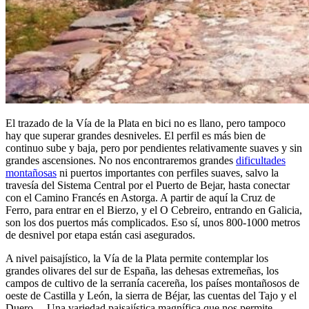
El trazado de la Vía de la Plata en bici no es llano, pero tampoco
hay que superar grandes desniveles. El perfil es más bien de
continuo sube y baja, pero por pendientes relativamente suaves y sin
grandes ascensiones. No nos encontraremos grandes
dificultades
montañosas
ni puertos importantes con perfiles suaves, salvo la
travesía del Sistema Central por el Puerto de Bejar, hasta conectar
con el Camino Francés en Astorga. A partir de aquí la Cruz de
Ferro, para entrar en el Bierzo, y el O Cebreiro, entrando en Galicia,
son los dos puertos más complicados. Eso sí, unos 800-1000 metros
de desnivel por etapa están casi asegurados.
A nivel paisajístico, la Vía de la Plata permite contemplar los
grandes olivares del sur de España, las dehesas extremeñas, los
campos de cultivo de la serranía cacereña, los países montañosos de
oeste de Castilla y León, la sierra de Béjar, las cuentas del Tajo y el
Duero… Una variedad paisajística magnífica que nos permite