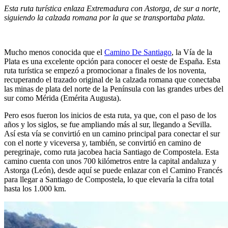
Esta ruta tur
í
stica enlaza Extremadura con Astorga, de sur a norte,
siguiendo la calzada romana por la que se transportaba plata.
Mucho menos conocida que el
Camino De Santiago
, la Vía de la
Plata es una excelente opción para conocer el oeste de España. Esta
ruta turística se empezó a promocionar a finales de los noventa,
recuperando el trazado original de la calzada romana que conectaba
las minas de plata del norte de la Península con las grandes urbes del
sur como Mérida (Emérita Augusta).
Pero esos fueron los inicios de esta ruta, ya que, con el paso de los
años y los siglos, se fue ampliando más al sur, llegando a Sevilla.
Así esta vía se convirtió en un camino principal para conectar el sur
con el norte y viceversa y, también, se convirtió en camino de
peregrinaje, como ruta jacobea hacia Santiago de Compostela. Esta
camino cuenta con unos 700 kilómetros entre la capital andaluza y
Astorga (León), desde aquí se puede enlazar con el Camino Francés
para llegar a Santiago de Compostela, lo que elevaría la cifra total
hasta los 1.000 km.