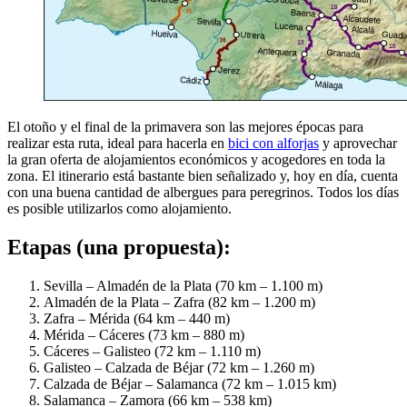
El otoño y el final de la primavera son las mejores épocas para
realizar esta ruta, ideal para hacerla en
bici con alforjas
y aprovechar
la gran oferta de alojamientos económicos y acogedores en toda la
zona. El itinerario está bastante bien señalizado y, hoy en día, cuenta
con una buena cantidad de albergues para peregrinos. Todos los días
es posible utilizarlos como alojamiento.
Etapas (una propuesta):
Sevilla – Almadén de la Plata (70 km – 1.100 m)
Almadén de la Plata – Zafra (82 km – 1.200 m)
Zafra – Mérida (64 km – 440 m)
Mérida – Cáceres (73 km – 880 m)
Cáceres – Galisteo (72 km – 1.110 m)
Galisteo – Calzada de Béjar (72 km – 1.260 m)
Calzada de Béjar – Salamanca (72 km – 1.015 km)
Salamanca – Zamora (66 km – 538 km)