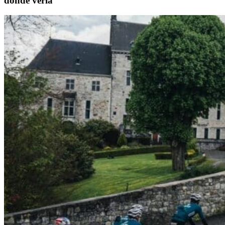
dónde verla