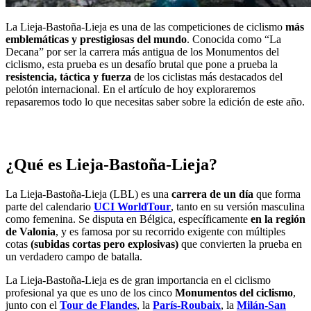
La Lieja-Bastoña-Lieja es una de las competiciones de ciclismo
más
emblemáticas y prestigiosas del mundo
. Conocida como “La
Decana” por ser la carrera más antigua de los Monumentos del
ciclismo, esta prueba es un desafío brutal que pone a prueba la
resistencia, táctica y fuerza
de los ciclistas más destacados del
pelotón internacional. En el artículo de hoy exploraremos
repasaremos todo lo que necesitas saber sobre la edición de este año.
¿Qué es Lieja-Bastoña-Lieja?
La Lieja-Bastoña-Lieja (LBL) es una
carrera de un día
que forma
parte del calendario
UCI WorldTour
, tanto en su versión masculina
como femenina. Se disputa en Bélgica, específicamente
en la región
de Valonia
, y es famosa por su recorrido exigente con múltiples
cotas
(subidas cortas pero explosivas)
que convierten la prueba en
un verdadero campo de batalla.
La Lieja-Bastoña-Lieja es de gran importancia en el ciclismo
profesional ya que es uno de los cinco
Monumentos del ciclismo
,
junto con el
Tour de Flandes
, la
París-Roubaix
, la
Milán-San