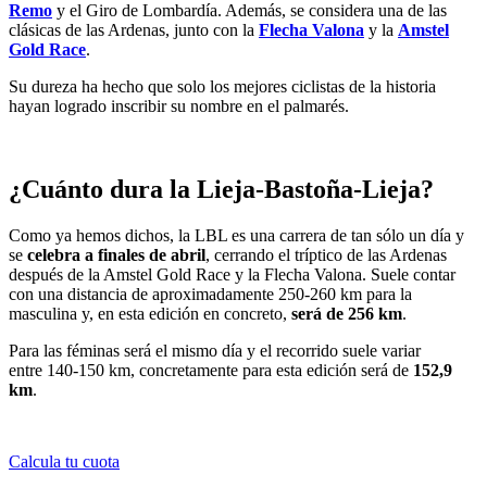
Remo
y el Giro de Lombardía. Además, se considera una de las
clásicas de las Ardenas, junto con la
Flecha Valona
y la
Amstel
Gold Race
.
Su dureza ha hecho que solo los mejores ciclistas de la historia
hayan logrado inscribir su nombre en el palmarés.
¿Cuánto dura la Lieja-Bastoña-Lieja?
Como ya hemos dichos, la LBL es una carrera de tan sólo un día y
se
celebra a finales de abril
, cerrando el tríptico de las Ardenas
después de la Amstel Gold Race y la Flecha Valona. Suele contar
con una distancia de aproximadamente 250-260 km para la
masculina y, en esta edición en concreto,
será de 256 km
.
Para las féminas será el mismo día y el recorrido suele variar
entre 140-150 km, concretamente para esta edición será de
152,9
km
.
Calcula tu cuota