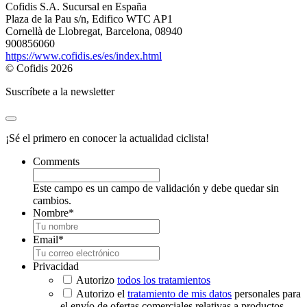
Cofidis S.A. Sucursal en España
Plaza de la Pau s/n, Edifico WTC AP1
Cornellà de Llobregat, Barcelona, 08940
900856060
https://www.cofidis.es/es/index.html
© Cofidis 2026
Suscríbete a la newsletter
¡Sé el primero en conocer la actualidad ciclista!
Comments
Este campo es un campo de validación y debe quedar sin
cambios.
Nombre
*
Email
*
Privacidad
Autorizo
todos los tratamientos
Autorizo el
tratamiento de mis datos
personales para
el envío de ofertas comerciales relativas a productos