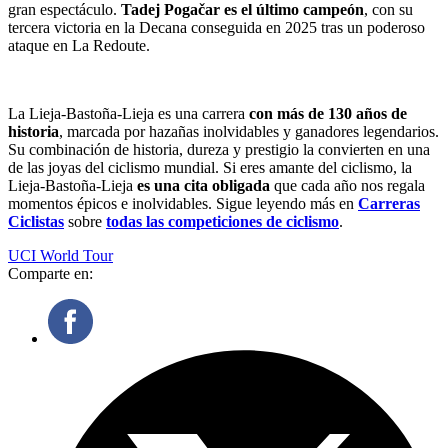
gran espectáculo.
Tadej Pogačar es el último campeón
, con su
tercera victoria en la Decana conseguida en 2025 tras un poderoso
ataque en La Redoute.
La Lieja-Bastoña-Lieja es una carrera
con más de 130 años de
historia
, marcada por hazañas inolvidables y ganadores legendarios.
Su combinación de historia, dureza y prestigio la convierten en una
de las joyas del ciclismo mundial. Si eres amante del ciclismo, la
Lieja-Bastoña-Lieja
es una cita obligada
que cada año nos regala
momentos épicos e inolvidables. Sigue leyendo más en
Carreras
Ciclistas
sobre
todas las competiciones de ciclismo
.
UCI World Tour
Comparte en: