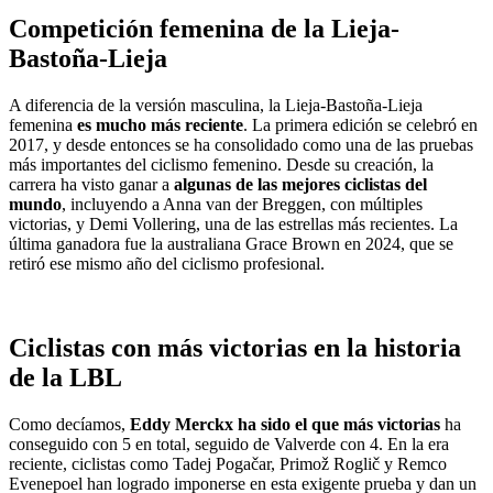
Competición femenina de la Lieja-
Bastoña-Lieja
A diferencia de la versión masculina, la Lieja-Bastoña-Lieja
femenina
es mucho más reciente
. La primera edición se celebró en
2017, y desde entonces se ha consolidado como una de las pruebas
más importantes del ciclismo femenino. Desde su creación, la
carrera ha visto ganar a
algunas de las mejores ciclistas del
mundo
, incluyendo a Anna van der Breggen, con múltiples
victorias, y Demi Vollering, una de las estrellas más recientes. La
última ganadora fue la australiana Grace Brown en 2024, que se
retiró ese mismo año del ciclismo profesional.
Ciclistas con más victorias en la historia
de la LBL
Como decíamos,
Eddy Merckx ha sido el que más victorias
ha
conseguido con 5 en total, seguido de Valverde con 4. En la era
reciente, ciclistas como Tadej Pogačar, Primož Roglič y Remco
Evenepoel han logrado imponerse en esta exigente prueba y dan un