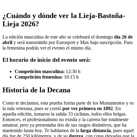
¿Cuándo y dónde ver la Lieja-Bastoña-
Lieja 2026?
La edición masculina de este año se celebrará el domingo
día 26 de
abril
y será transmitido por Eurosport y Max bajo suscripción. Para
la femenina podrás ver el evento el mismo día.
El horario de inicio del evento será:
Competición masculina:
12:30 h
Competición femenina:
10:15 h
Historia de la Decana
Como te decíamos, esta prueba forma parte de los Monumentos y es
la más veterana, pues se corrió
por vez primera en 1892
. En
aquella edición, tomaron la salida 33 ciclistas, todos ellos belgas.
Entonces, el profesionalismo no existía y la carrera fue totalmente
amateur, pero ya presentaba dos de sus rasgos distintivos, que ha
mantenido hasta hoy. Te hablamos de la
larga distancia
, pues aquel
día fue de 250 kilómetros, y de su
dureza
, con cotas elevadas que la