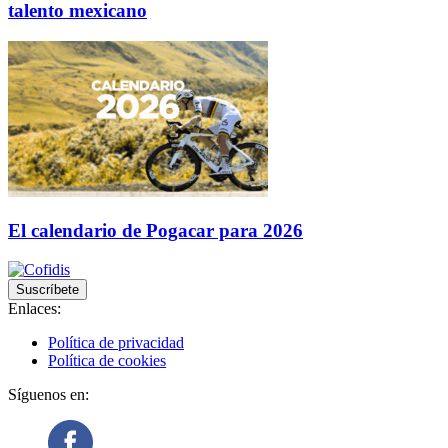
talento mexicano
El calendario de Pogacar para 2026
Suscríbete
Enlaces:
Política de privacidad
Política de cookies
Síguenos en: