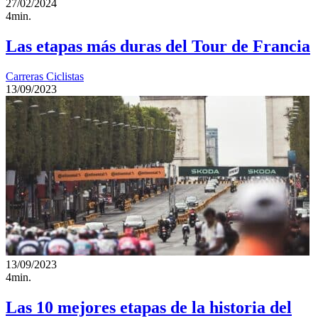
27/02/2024
4min.
Las etapas más duras del Tour de Francia
Carreras Ciclistas
13/09/2023
13/09/2023
4min.
Las 10 mejores etapas de la historia del