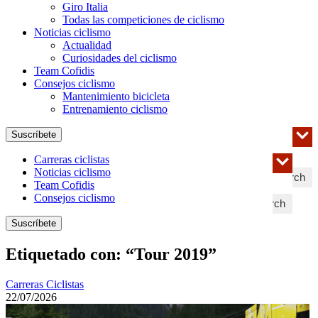
Giro Italia
Todas las competiciones de ciclismo
Noticias ciclismo
Actualidad
Curiosidades del ciclismo
Team Cofidis
Consejos ciclismo
Mantenimiento bicicleta
Entrenamiento ciclismo
Suscríbete
Carreras ciclistas
Noticias ciclismo
Search
Team Cofidis
Consejos ciclismo
Search
Suscríbete
Etiquetado con: “Tour 2019”
Carreras Ciclistas
22/07/2026